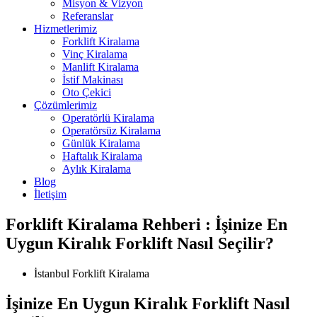
Misyon & Vizyon
Referanslar
Hizmetlerimiz
Forklift Kiralama
Vinç Kiralama
Manlift Kiralama
İstif Makinası
Oto Çekici
Çözümlerimiz
Operatörlü Kiralama
Operatörsüz Kiralama
Günlük Kiralama
Haftalık Kiralama
Aylık Kiralama
Blog
İletişim
Forklift Kiralama Rehberi : İşinize En
Uygun Kiralık Forklift Nasıl Seçilir?
İstanbul Forklift Kiralama
İşinize En Uygun Kiralık Forklift Nasıl