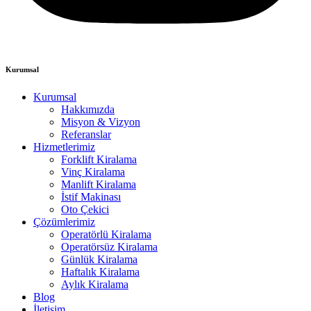
Kurumsal
Kurumsal
Hakkımızda
Misyon & Vizyon
Referanslar
Hizmetlerimiz
Forklift Kiralama
Vinç Kiralama
Manlift Kiralama
İstif Makinası
Oto Çekici
Çözümlerimiz
Operatörlü Kiralama
Operatörsüz Kiralama
Günlük Kiralama
Haftalık Kiralama
Aylık Kiralama
Blog
İletişim