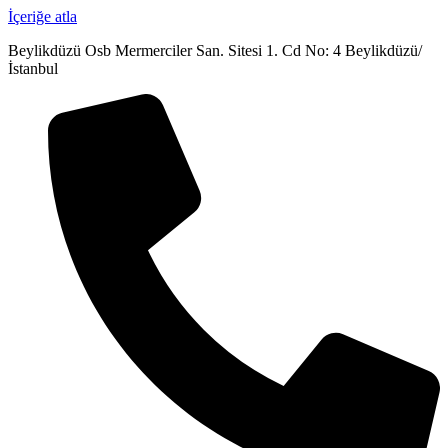
İçeriğe atla
Beylikdüzü Osb Mermerciler San. Sitesi 1. Cd No: 4 Beylikdüzü/
İstanbul