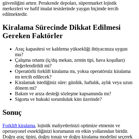
güvenliğini artırır. Perakende depoları, süpermarket lojistik
merkezleri ve hafif imalat tesislerinde yaygın biçimde tercih
edilmektedir.
Kiralama Sürecinde Dikkat Edilmesi
Gereken Faktörler
Araç kapasitesi ve kaldırma yüksekliği ihtiyacınıza uygun
mu?
Çalışma ortamı (iç/dış mekan, zemin tipi, hava koşulları)
değerlendirildi mi?
Operatörlü forklift kiralama mı, yoksa operatörsüz kiralama
mı tercih edilecek?
Kiralamak istediğiniz süre: günlük, haftalık, aylık veya uzun
dönem mi?
Bakım ve arıza desteği sözleşme kapsamında mı?
Sigorta ve hukuki sorumluluk kim üzerinde?
Sonuç
Forklift kiralama
, lojistik maliyetlerinizi optimize etmenin ve
operasyonel esnekliğinizi korumanın en etkin yollarından biridir.
Doğru araç tipini, doğru tonajı ve doğru kiralama modelini seçerek